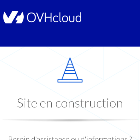
Site en construction
Besoin d'assistance ou d'informations ?